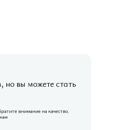
в, но вы можете стать
братите внимание на качество,
икам