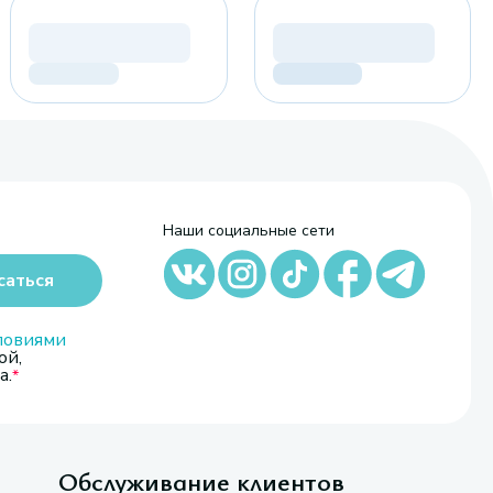
Наши социальные сети
саться
ловиями
ой,
а.
Обслуживание клиентов