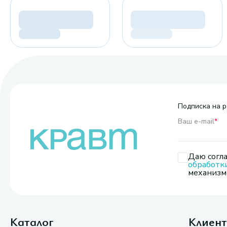
Подписка на р
Ваш e-mail
*
Даю согла
обработк
механизмо
Каталог
Клиен