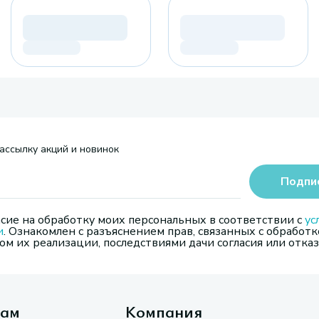
ассылку акций и новинок
Подпи
сие на обработку моих персональных в соответствии с
ус
и
. Ознакомлен с разъяснением прав, связанных с обработк
м их реализации, последствиями дачи согласия или отказ
там
Компания