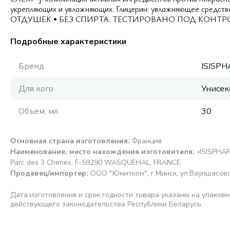
укрепляющих и увлажняющих. Глицерин: увлажняющее сре
ОТДУШЕК • БЕЗ СПИРТА. ТЕСТИРОВАНО ПОД КОНТ
Подробные характеристики
Бренд
ISISP
Для кого
Унисек
Объем, мл
30
Основная страна изготовления
:
Франция
Наименование, место нахождения изготовителя
:
«ISISPHAR
Parc des 3 Chenes, F-59290 WASQUEHAL, FRANCE
Продавец/импортер
:
ООО "Юмитком", г.Минск, ул.Ваупшасова,
Дата изготовления и срок годности товара указаны на упаковк
действующего законодательства Республики Беларусь