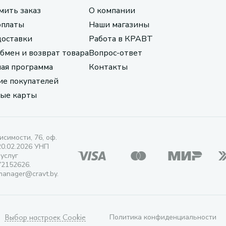
мить заказ
О компании
оплаты
Наши магазины
доставки
Работа в КРАВТ
обмен и возврат товара
Вопрос-ответ
ая программа
Контакты
е покупателей
ые карты
исимости, 76, оф.
20.02.2026 УНП
 услуг
72152626.
manager@cravt.by.
Выбор настроек Cookie
Политика конфиденциальности