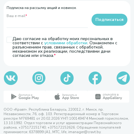
Подписка на рассылку акций и новинок
Ваш e-mail
*
Подписаться
Даю согласие на обработку моих персональных в
соответствии с
условиями обработки
. Ознакомлен с
разъяснением прав, связанных с обработкой,
механизмом их реализации, последствиями дачи
согласия или отказа.
ООО «Кравт». Республика Беларусь, 220012, г. Минск, пр.
Независимости, 76, оф. 103. Регистрационный номер в Торговом
реестре №769481 от 20.02.2026 УНП 100149474 Минский горисполком,
13.10.1992. Отдел торговли и услуг администрации Первомайского
района, +375172151740; +375172152626. Обращения покупателей
принимаются: 6378899 (А1, МТС, life, imanager@cravt.by.