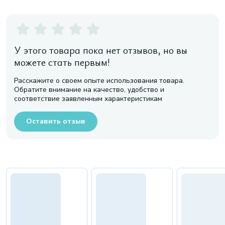
У этого товара пока нет отзывов, но вы
можете стать первым!
Расскажите о своем опыте использования товара.
Обратите внимание на качество, удобство и
соответствие заявленным характеристикам
Оставить отзыв