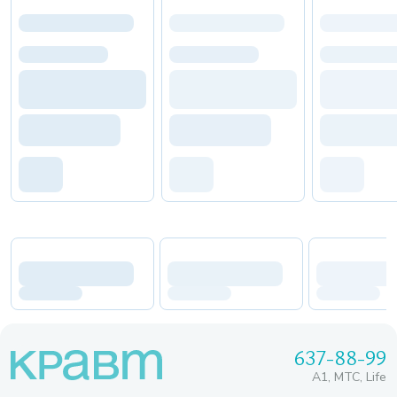
637-88-99
A1, МТС, Life