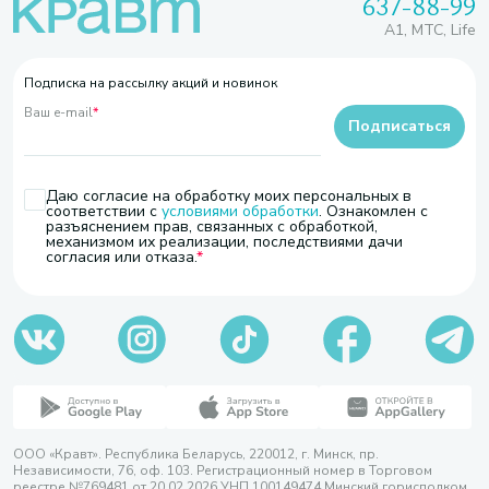
637-88-99
A1, МТС, Life
Подписка на рассылку акций и новинок
Ваш e-mail
*
Подписаться
Даю согласие на обработку моих персональных в
соответствии с
условиями обработки
. Ознакомлен с
разъяснением прав, связанных с обработкой,
механизмом их реализации, последствиями дачи
согласия или отказа.
ООО «Кравт». Республика Беларусь, 220012, г. Минск, пр.
Независимости, 76, оф. 103. Регистрационный номер в Торговом
реестре №769481 от 20.02.2026 УНП 100149474 Минский горисполком,