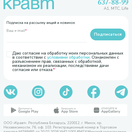
637-88-99
A1, МТС, Life
Подписка на рассылку акций и новинок
Ваш e-mail
*
Подписаться
Даю согласие на обработку моих персональных данных
в соответствии с
условиями обработки
. Ознакомлен с
разъяснением прав, связанных с обработкой,
механизмом их реализации, последствиями дачи
согласия или отказа.
ООО «Кравт». Республика Беларусь, 220012, г. Минск, пр.
Независимости, 76, оф. 103. Регистрационный номер в Торговом
реестре №769481 от 20.02.2026 УНП 100149474 Минский горисполком,