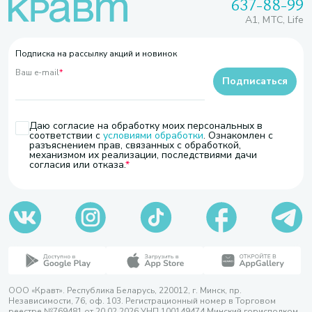
637-88-99
A1, МТС, Life
Подписка на рассылку акций и новинок
Ваш e-mail
*
Подписаться
Даю согласие на обработку моих персональных в
соответствии с
условиями обработки
. Ознакомлен с
разъяснением прав, связанных с обработкой,
механизмом их реализации, последствиями дачи
согласия или отказа.
ООО «Кравт». Республика Беларусь, 220012, г. Минск, пр.
Независимости, 76, оф. 103. Регистрационный номер в Торговом
реестре №769481 от 20.02.2026 УНП 100149474 Минский горисполком,