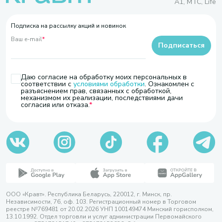
A1, МТС, Life
Подписка на рассылку акций и новинок
Ваш e-mail
*
Подписаться
Даю согласие на обработку моих персональных в
соответствии с
условиями обработки
. Ознакомлен с
разъяснением прав, связанных с обработкой,
механизмом их реализации, последствиями дачи
согласия или отказа.
ООО «Кравт». Республика Беларусь, 220012, г. Минск, пр.
Независимости, 76, оф. 103. Регистрационный номер в Торговом
реестре №769481 от 20.02.2026 УНП 100149474 Минский горисполком,
13.10.1992. Отдел торговли и услуг администрации Первомайского