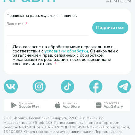
A1, МТС, Life
Подписка на рассылку акций и новинок
Ваш e-mail
*
Подписаться
Даю согласие на обработку моих персональных в
соответствии с
условиями обработки
. Ознакомлен с
разъяснением прав, связанных с обработкой,
механизмом их реализации, последствиями дачи
согласия или отказа.
ООО «Кравт». Республика Беларусь, 220012, г. Минск, пр.
Независимости, 76, оф. 103. Регистрационный номер в Торговом
реестре №769481 от 20.02.2026 УНП 100149474 Минский горисполком,
13.10.1992. Отдел торговли и услуг администрации Первомайского