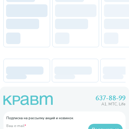
637-88-99
A1, МТС, Life
Подписка на рассылку акций и новинок
Ваш e-mail
*