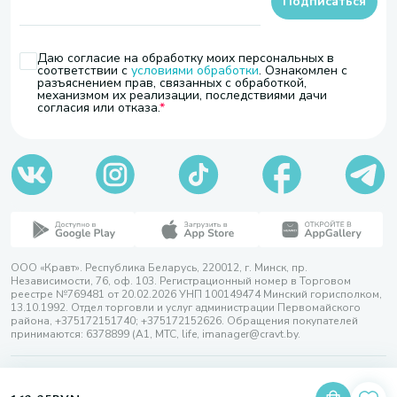
Подписаться
Даю согласие на обработку моих персональных в
соответствии с
условиями обработки
. Ознакомлен с
разъяснением прав, связанных с обработкой,
механизмом их реализации, последствиями дачи
согласия или отказа.
ООО «Кравт». Республика Беларусь, 220012, г. Минск, пр.
Независимости, 76, оф. 103. Регистрационный номер в Торговом
реестре №769481 от 20.02.2026 УНП 100149474 Минский горисполком,
13.10.1992. Отдел торговли и услуг администрации Первомайского
района, +375172151740; +375172152626. Обращения покупателей
принимаются: 6378899 (А1, МТС, life, imanager@cravt.by.
© 2026 ООО «Кравт»
Разработка сайта — SLAM