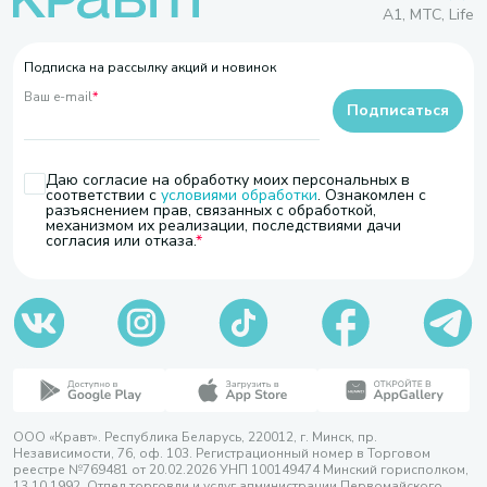
A1, МТС, Life
Подписка на рассылку акций и новинок
Ваш e-mail
*
Подписаться
Даю согласие на обработку моих персональных в
соответствии с
условиями обработки
. Ознакомлен с
разъяснением прав, связанных с обработкой,
механизмом их реализации, последствиями дачи
согласия или отказа.
ООО «Кравт». Республика Беларусь, 220012, г. Минск, пр.
Независимости, 76, оф. 103. Регистрационный номер в Торговом
реестре №769481 от 20.02.2026 УНП 100149474 Минский горисполком,
13.10.1992. Отдел торговли и услуг администрации Первомайского