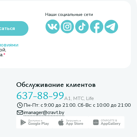
Наши социальные сети
саться
ловиями
ой,
а.
Обслуживание клиентов
637-88-99
A1, МТС, Life
Пн-Пт: с 9:00 до 21:00. Сб-Вс: с 10:00 до 21:00
imanager@cravt.by