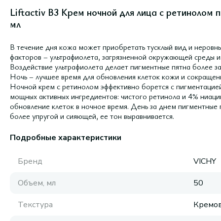
Liftactiv B3 Крем ночной для лица с ретинолом
мл
В течение дня кожа может приобретать тусклый вид и неровны
факторов – ультрафиолета, загрязненной окружающей среды и 
Воздействие ультрафиолета делает пигментные пятна более з
Ночь – лучшее время для обновления клеток кожи и сокращен
Ночной крем с ретинолом эффективно борется с пигментаци
мощных активных ингредиентов: чистого ретинола и 4% ниаци
обновление клеток в ночное время. День за днем пигментные
более упругой и сияющей, ее тон выравнивается.
Подробные характеристики
Бренд
VICHY
Объем, мл
50
Текстура
Кремов