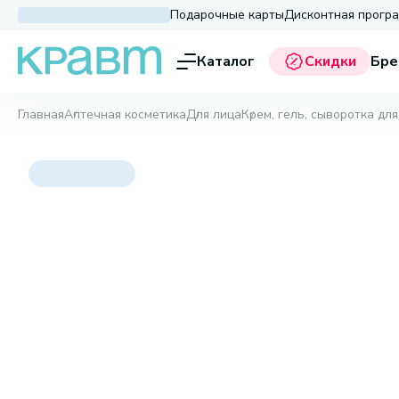
Подарочные карты
Дисконтная прогр
Каталог
Скидки
Бре
Главная
Аптечная косметика
Для лица
Крем, гель, сыворотка для