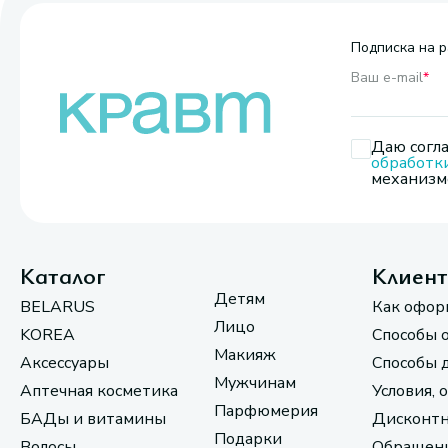
Подписка на р
Ваш e-mail
*
Даю согла
обработк
механизмо
Каталог
Клиен
Детям
BELARUS
Как офор
Лицо
KOREA
Способы 
Макияж
Аксессуары
Способы 
Мужчинам
Аптечная косметика
Условия, 
Парфюмерия
БАДы и витамины
Дисконтн
Подарки
Волосы
Обращени