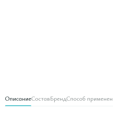
Описание
Состав
Бренд
Способ применен