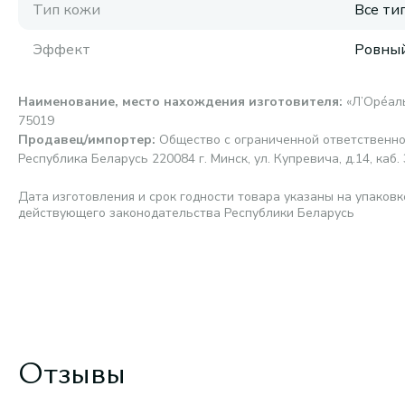
Тип кожи
Все ти
Эффект
Ровный
Наименование, место нахождения изготовителя
:
«Л’Орéаль 
75019
Продавец/импортер
:
Общество с ограниченной ответственн
Республика Беларусь 220084 г. Минск, ул. Купревича, д.14, каб. 
Дата изготовления и срок годности товара указаны на упаковк
действующего законодательства Республики Беларусь
Отзывы