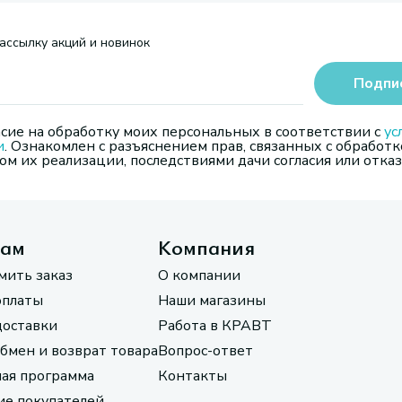
ассылку акций и новинок
Подпи
сие на обработку моих персональных в соответствии с
ус
и
. Ознакомлен с разъяснением прав, связанных с обработк
м их реализации, последствиями дачи согласия или отказ
там
Компания
мить заказ
О компании
оплаты
Наши магазины
доставки
Работа в КРАВТ
обмен и возврат товара
Вопрос-ответ
ая программа
Контакты
е покупателей