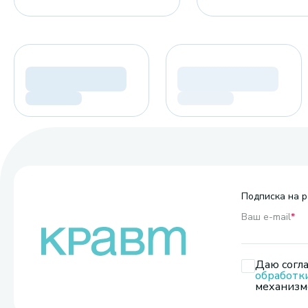
Подписка на р
Ваш e-mail
*
Даю согла
обработк
механизмо