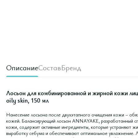
Описание
Состав
Бренд
Лосьон для комбинированной и жирной кожи лица
oily skin, 150 мл
Нанесение лосьона после двухэтапного очищения кожи – обяз
кожей. Балансирующий лосьон ANNAYAKE, разработанный сп
кожи, содержит активные ингредиенты, которые устраняют жи
выработку себума и обеспечивают оптимальное увлажнение. Л