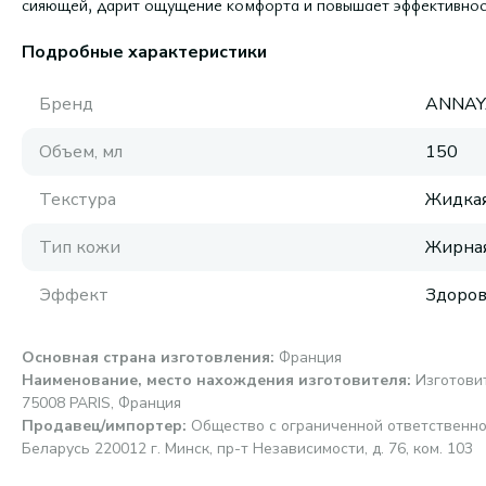
сияющей, дарит ощущение комфорта и повышает эффективност
Подробные характеристики
Бренд
ANNAY
Объем, мл
150
Текстура
Жидка
Тип кожи
Жирная
Эффект
Здоров
Основная страна изготовления
:
Франция
Наименование, место нахождения изготовителя
:
Изготови
75008 PARIS, Франция
Продавец/импортер
:
Общество с ограниченной ответственно
Беларусь 220012 г. Минск, пр-т Независимости, д. 76, ком. 103