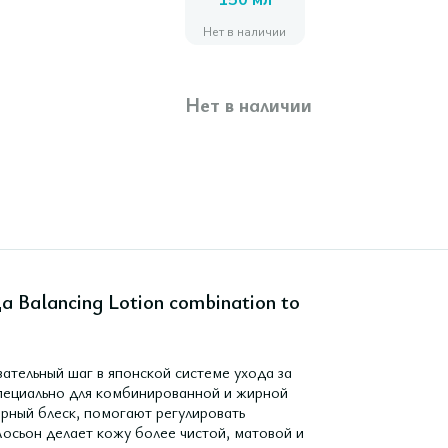
150 мл
Нет в наличии
Нет в наличии
 Balancing Lotion combination to
ательный шаг в японской системе ухода за
ециально для комбинированной и жирной
рный блеск, помогают регулировать
осьон делает кожу более чистой, матовой и