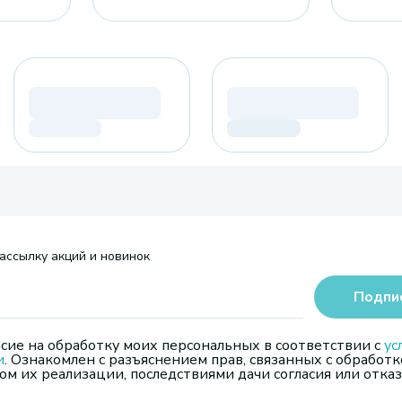
ассылку акций и новинок
Подпи
сие на обработку моих персональных в соответствии с
ус
и
. Ознакомлен с разъяснением прав, связанных с обработк
м их реализации, последствиями дачи согласия или отказ