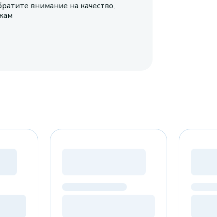
братите внимание на качество,
икам