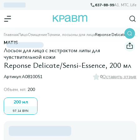
637-88-99
A1, МТС, Life
Главная
Лицо
Очищение
Тоники, лосьоны для лица
Reponse Delicate/Sensi-Essence, 200 мл
MATIS
Лосьон для лица с экстрактом липы для
чувствительной кожи
Reponse Delicate/Sensi-Essence, 200 мл
Артикул:
A0810051
0
Оставить отзыв
Объем, мл
:
200
200 мл
97,14 BYN