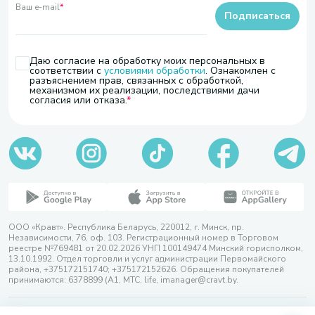
Ваш e-mail
*
Подписаться
Даю согласие на обработку моих персональных в
соответствии с
условиями обработки
. Ознакомлен с
разъяснением прав, связанных с обработкой,
механизмом их реализации, последствиями дачи
согласия или отказа.
ООО «Кравт». Республика Беларусь, 220012, г. Минск, пр.
Независимости, 76, оф. 103. Регистрационный номер в Торговом
реестре №769481 от 20.02.2026 УНП 100149474 Минский горисполком,
13.10.1992. Отдел торговли и услуг администрации Первомайского
района, +375172151740; +375172152626. Обращения покупателей
принимаются: 6378899 (А1, МТС, life, imanager@cravt.by.
© 2026 ООО «Кравт»