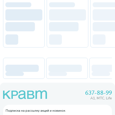
637-88-99
A1, МТС, Life
Подписка на рассылку акций и новинок