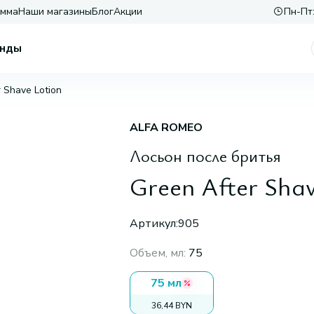
амма
Наши магазины
Блог
Акции
Пн-Пт:
нды
 Shave Lotion
ALFA ROMEO
Лосьон после бритья
Green After Shav
Артикул:
905
Объем, мл
:
75
75 мл
36,44 BYN