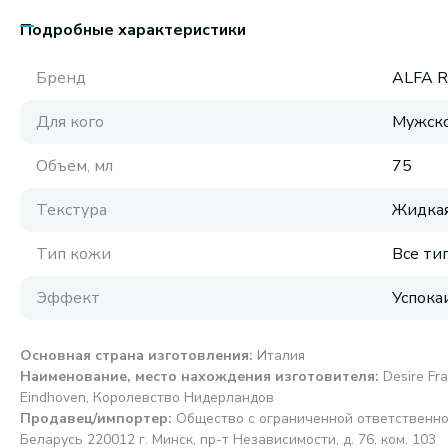
Подробные характеристики
Бренд
ALFA 
Для кого
Мужск
Объем, мл
75
Текстура
Жидка
Тип кожи
Все ти
Эффект
Успок
Основная страна изготовления
:
Италия
Наименование, место нахождения изготовителя
:
Desire Fra
Eindhoven, Королевство Нидерландов
Продавец/импортер
:
Общество с ограниченной ответственно
Беларусь 220012 г. Минск, пр-т Независимости, д. 76, ком. 103