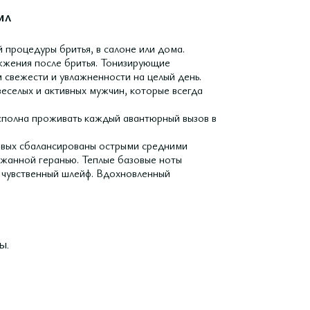
мл
 процедуры бритья, в салоне или дома.
жения после бритья. Тонизирующие
свежести и увлажненности на целый день.
еселых и активных мужчин, которые всегда
 сполна проживать каждый авантюрный вызов в
совых сбалансированы острыми средними
ржанной геранью. Теплые базовые ноты
и чувственный шлейф. Вдохновленный
ы.