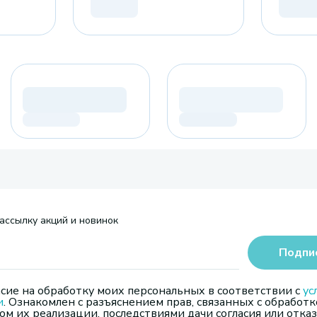
ассылку акций и новинок
Подпи
сие на обработку моих персональных в соответствии с
ус
и
. Ознакомлен с разъяснением прав, связанных с обработк
м их реализации, последствиями дачи согласия или отказ