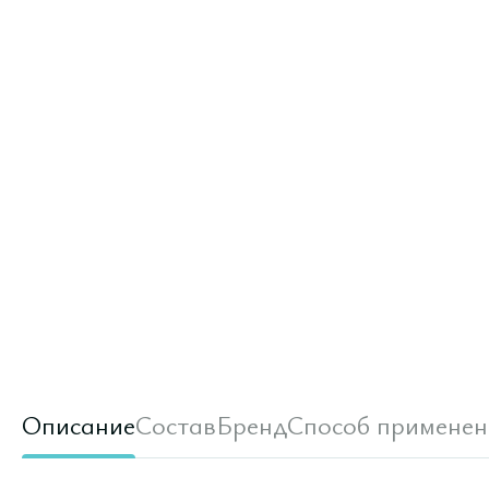
Описание
Состав
Бренд
Способ применен