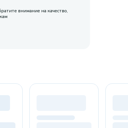
братите внимание на качество,
икам