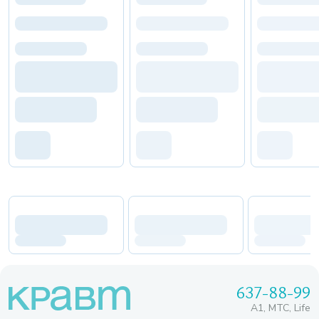
637-88-99
A1, МТС, Life