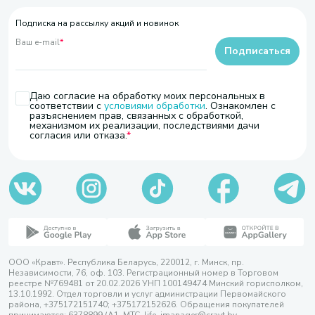
Подписка на рассылку акций и новинок
Ваш e-mail
*
Подписаться
Даю согласие на обработку моих персональных в
соответствии с
условиями обработки
. Ознакомлен с
разъяснением прав, связанных с обработкой,
механизмом их реализации, последствиями дачи
согласия или отказа.
ООО «Кравт». Республика Беларусь, 220012, г. Минск, пр.
Независимости, 76, оф. 103. Регистрационный номер в Торговом
реестре №769481 от 20.02.2026 УНП 100149474 Минский горисполком,
13.10.1992. Отдел торговли и услуг администрации Первомайского
района, +375172151740; +375172152626. Обращения покупателей