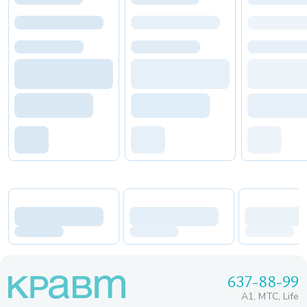
637-88-99
A1, МТС, Life