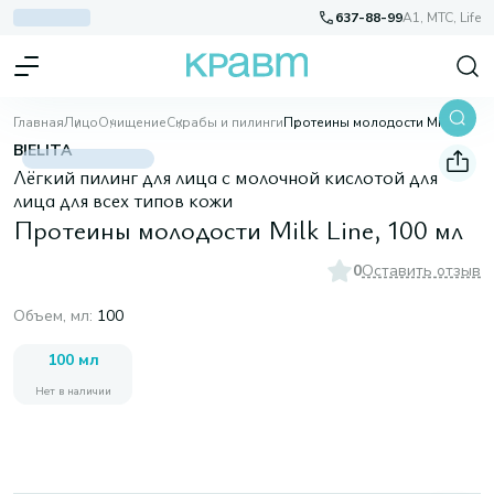
637-88-99
A1, МТС, Life
Главная
Лицо
Очищение
Скрабы и пилинги
Протеины молодости Milk Line, 100 мл
BIELITA
Лёгкий пилинг для лица с молочной кислотой для
лица для всех типов кожи
Протеины молодости Milk Line, 100 мл
0
Оставить отзыв
Объем, мл
:
100
100 мл
Нет в наличии