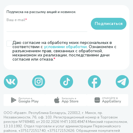
Подписка на рассылку акций и новинок
Ваш e-mail
*
Подписаться
Даю согласие на обработку моих персональных в
соответствии с
условиями обработки
. Ознакомлен с
разъяснением прав, связанных с обработкой,
механизмом их реализации, последствиями дачи
согласия или отказа.
ООО «Кравт». Республика Беларусь, 220012, г. Минск, пр.
Независимости, 76, оф. 103. Регистрационный номер в Торговом
реестре №769481 от 20.02.2026 УНП 100149474 Минский горисполком,
13.10.1992. Отдел торговли и услуг администрации Первомайского
района, +375172151740; +375172152626. Обращения покупателей