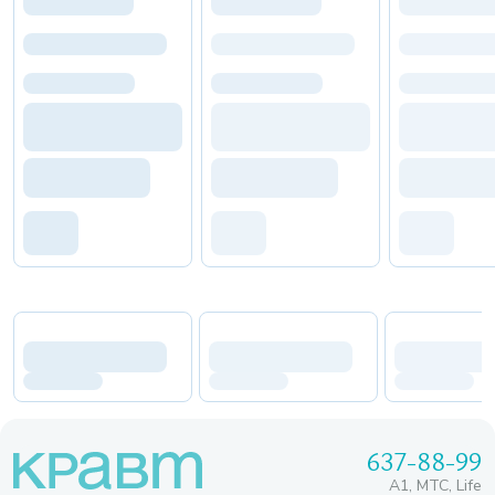
637-88-99
A1, МТС, Life