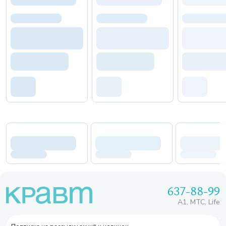
637-88-99
A1, МТС, Life