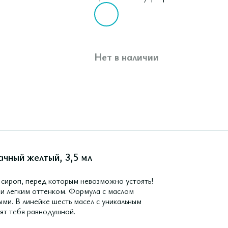
Нет в наличии
ачный желтый, 3,5 мл
сироп, перед которым невозможно устоять!
 и легким оттенком. Формула с маслом
ми. В линейке шесть масел с уникальным
ят тебя равнодушной.