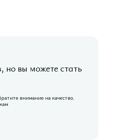
в, но вы можете стать
братите внимание на качество,
икам