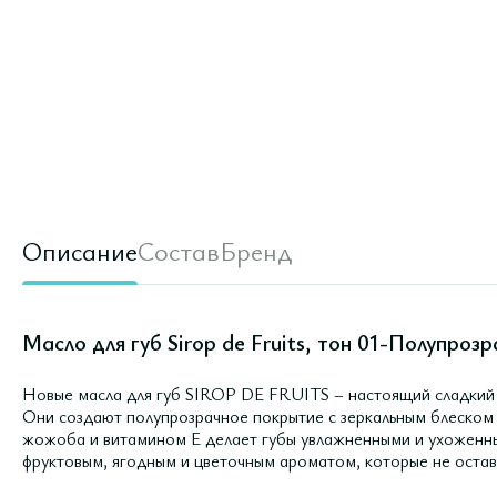
Описание
Состав
Бренд
Масло для губ Sirop de Fruits, тон 01-Полупрозр
Новые масла для губ SIROP DE FRUITS – настоящий сладкий 
Они создают полупрозрачное покрытие с зеркальным блеском
жожоба и витамином Е делает губы увлажненными и ухоженны
фруктовым, ягодным и цветочным ароматом, которые не остав