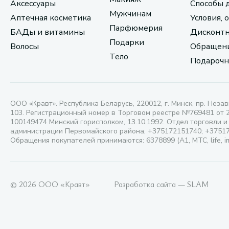
Аксессуары
Способы 
Мужчинам
Аптечная косметика
Условия, 
Парфюмерия
БАДы и витамины
Дисконтн
Подарки
Волосы
Обращени
Тело
Подарочн
ООО «Кравт». Республика Беларусь, 220012, г. Минск, пр. Незав
103. Регистрационный номер в Торговом реестре №769481 от 
100149474 Минский горисполком, 13.10.1992. Отдел торговли и
администрации Первомайского района, +375172151740; +3751
Обращения покупателей принимаются: 6378899 (А1, МТС, life, i
© 2026 ООО «Кравт»
Разработка сайта — SLAM