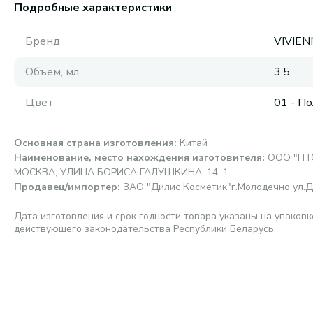
Подробные характеристики
Бренд
VIVIE
Объем, мл
3.5
Цвет
01 - П
Основная страна изготовления
:
Китай
Наименование, место нахождения изготовителя
:
ООО "НТС
МОСКВА, УЛИЦА БОРИСА ГАЛУШКИНА, 14, 1
Продавец/импортер
:
ЗАО "Дилис Косметик"г.Молодечно ул.Д
Дата изготовления и срок годности товара указаны на упаковк
действующего законодательства Республики Беларусь