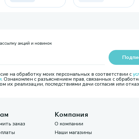
ассылку акций и новинок
Подпи
сие на обработку моих персональных в соответствии с
ус
и
. Ознакомлен с разъяснением прав, связанных с обработк
м их реализации, последствиями дачи согласия или отказ
там
Компания
мить заказ
О компании
оплаты
Наши магазины