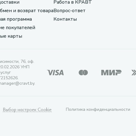
доставки
Работа в КРАВТ
обмен и возврат товара
Вопрос-ответ
ая программа
Контакты
е покупателей
ые карты
исимости, 76, оф.
20.02.2026 УНП
 услуг
72152626.
manager@cravt.by.
Выбор настроек Cookie
Политика конфиденциальности