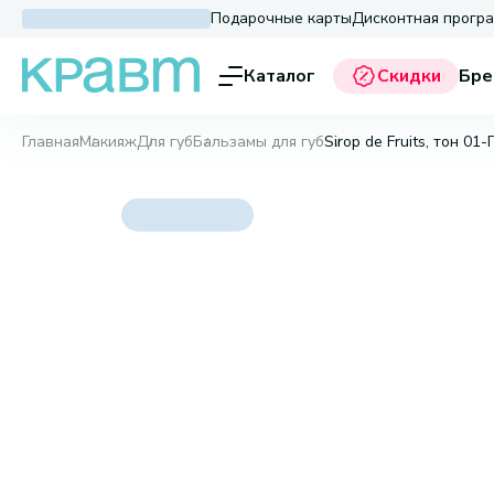
Подарочные карты
Дисконтная прогр
Каталог
Скидки
Бре
Главная
Макияж
Для губ
Бальзамы для губ
Sirop de Fruits, тон 