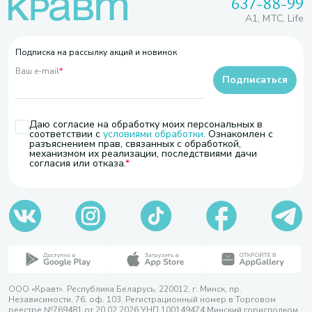
637-88-99
A1, МТС, Life
Подписка на рассылку акций и новинок
Ваш e-mail
*
Подписаться
Даю согласие на обработку моих персональных в
соответствии с
условиями обработки
. Ознакомлен с
разъяснением прав, связанных с обработкой,
механизмом их реализации, последствиями дачи
согласия или отказа.
ООО «Кравт». Республика Беларусь, 220012, г. Минск, пр.
Независимости, 76, оф. 103. Регистрационный номер в Торговом
реестре №769481 от 20.02.2026 УНП 100149474 Минский горисполком,