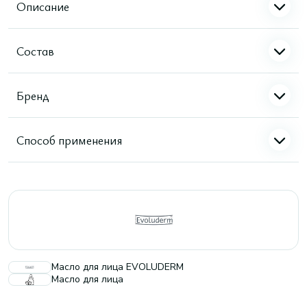
Описание
Состав
Бренд
Способ применения
Масло для лица EVOLUDERM
Масло для лица