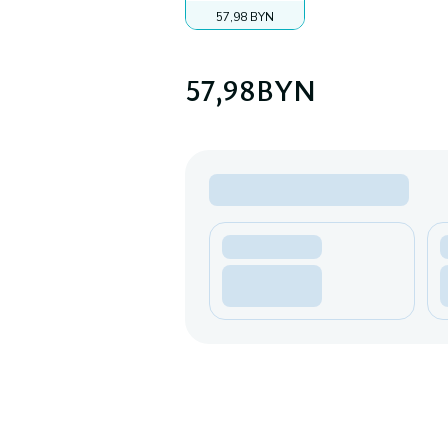
57,98 BYN
57,98
BYN