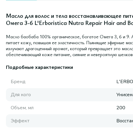
Масло для волос и тела восстанавливающее пит
Омега 3-6 L'Erboristica Nutra Repair Hair and B
Масло баобаба 100% органическое, богатое Омега 3, 6 и 9. 
питает кожу, повышая ее эластичность. Пьянящие эфирные масл
излучают драгоценный аромат, который превращает это масл
обеспечивающий коже питание, сияние и невероятную шелков
Подробные характеристики
Бренд
L'ERBO
Для кого
Унисек
Объем, мл
200
Эффект
Восста