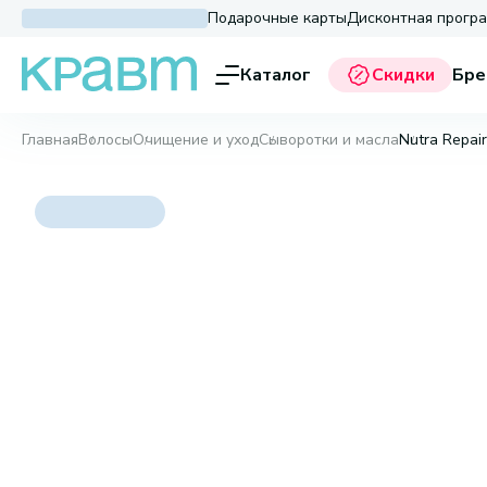
Подарочные карты
Дисконтная прогр
Каталог
Скидки
Бре
Главная
Волосы
Очищение и уход
Сыворотки и масла
Nutra Repair