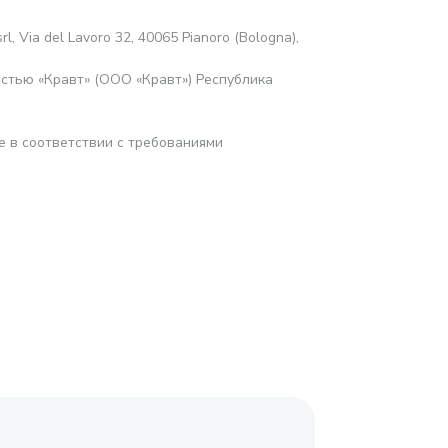
rl, Via del Lavoro 32, 40065 Pianoro (Bologna),
стью «Кравт» (ООО «Кравт») Республика
е в соответствии с требованиями