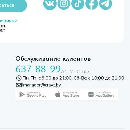
саться
ловиями
ой,
а.
Обслуживание клиентов
637-88-99
A1, МТС, Life
Пн-Пт: с 9:00 до 21:00. Сб-Вс: с 10:00 до 21:00
imanager@cravt.by