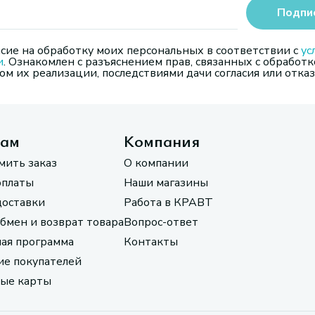
Подпи
сие на обработку моих персональных в соответствии с
ус
и
. Ознакомлен с разъяснением прав, связанных с обработк
м их реализации, последствиями дачи согласия или отказ
там
Компания
мить заказ
О компании
оплаты
Наши магазины
доставки
Работа в КРАВТ
обмен и возврат товара
Вопрос-ответ
ая программа
Контакты
е покупателей
ые карты