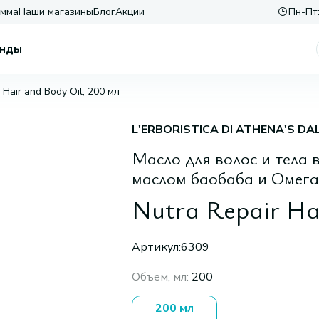
амма
Наши магазины
Блог
Акции
Пн-Пт:
нды
 Hair and Body Oil, 200 мл
L'ERBORISTICA DI ATHENA'S DA
Масло для волос и тела
маслом баобаба и Омега
Nutra Repair Ha
Артикул:
6309
Объем, мл
:
200
200 мл