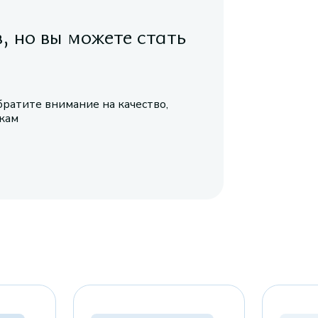
в, но вы можете стать
братите внимание на качество,
икам