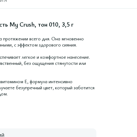
ь My Crush, тон 010, 3,5 г
а протяжении всего дня. Она мгновенно
ными, с эффектом здорового сияния.
спечивает легкое и комфортное нанесение.
вственный, без ощущения стянутости или
 витамином Е, формула интенсивно
лучаете безупречный цвет, который заботится
дом.
ий