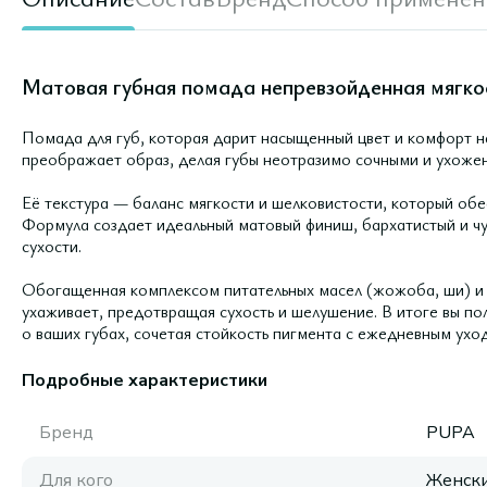
Матовая губная помада непревзойденная мягкост
Помада для губ, которая дарит насыщенный цвет и комфорт н
преображает образ, делая губы неотразимо сочными и ухожен
Её текстура — баланс мягкости и шелковистости, который обе
Формула создает идеальный матовый финиш, бархатистый и чу
сухости.
Обогащенная комплексом питательных масел (жожоба, ши) и
ухаживает, предотвращая сухость и шелушение. В итоге вы по
о ваших губах, сочетая стойкость пигмента с ежедневным ухо
Подробные характеристики
Бренд
PUPA
Для кого
Женск