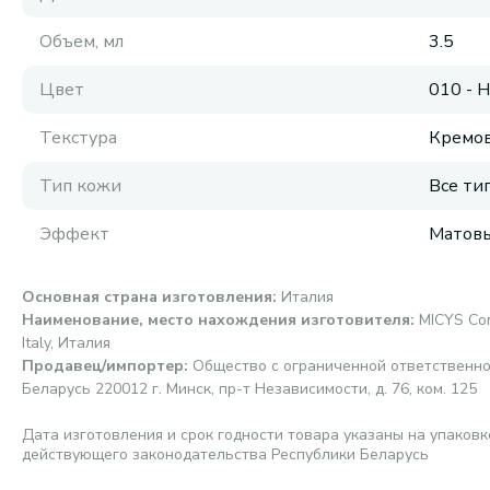
Объем, мл
3.5
Цвет
010 - 
Текстура
Кремов
Тип кожи
Все ти
Эффект
Матовы
Основная страна изготовления
:
Италия
Наименование, место нахождения изготовителя
:
MICYS Com
Italy, Италия
Продавец/импортер
:
Общество с ограниченной ответственно
Беларусь 220012 г. Минск, пр-т Независимости, д. 76, ком. 125
Дата изготовления и срок годности товара указаны на упаковк
действующего законодательства Республики Беларусь