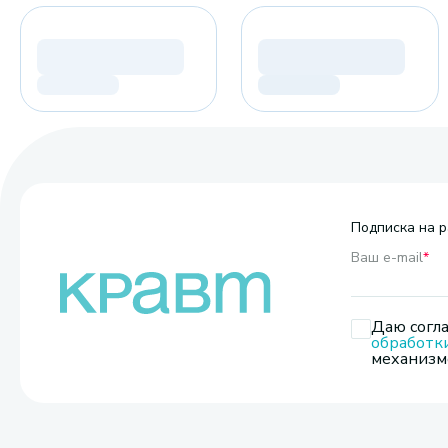
Подписка на р
Ваш e-mail
*
Даю согла
обработк
механизмо