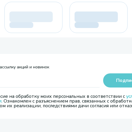
ассылку акций и новинок
Подпи
сие на обработку моих персональных в соответствии с
ус
и
. Ознакомлен с разъяснением прав, связанных с обработк
м их реализации, последствиями дачи согласия или отказ