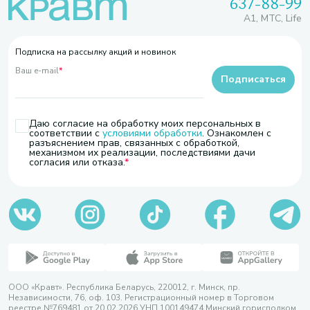
637-88-99
A1, МТС, Life
Подписка на рассылку акций и новинок
Ваш e-mail
*
Подписаться
Даю согласие на обработку моих персональных в
соответствии с
условиями обработки
. Ознакомлен с
разъяснением прав, связанных с обработкой,
механизмом их реализации, последствиями дачи
согласия или отказа.
ООО «Кравт». Республика Беларусь, 220012, г. Минск, пр.
Независимости, 76, оф. 103. Регистрационный номер в Торговом
реестре №769481 от 20.02.2026 УНП 100149474 Минский горисполком,