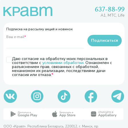
637-88-99
A1, МТС, Life
Подписка на рассылку акций и новинок
Ваш e-mail
*
Подписаться
Даю согласие на обработку моих персональных в
соответствии с
условиями обработки
. Ознакомлен с
разъяснением прав, связанных с обработкой,
механизмом их реализации, последствиями дачи
согласия или отказа.
ООО «Кравт». Республика Беларусь, 220012, г. Минск, пр.