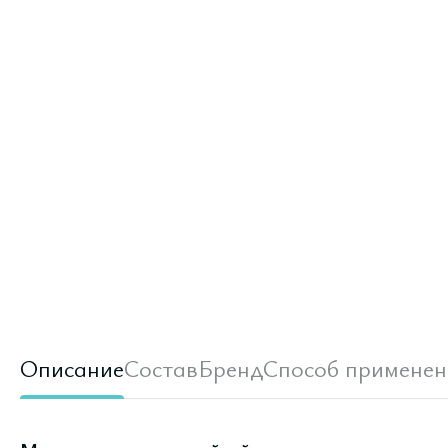
Описание
Состав
Бренд
Способ применен