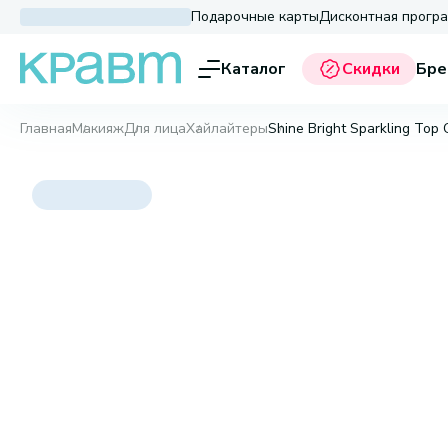
Подарочные карты
Дисконтная прогр
Каталог
Скидки
Бре
Главная
Макияж
Для лица
Хайлайтеры
Shine Bright Sparkling Top 