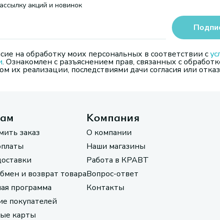
ассылку акций и новинок
Подпи
сие на обработку моих персональных в соответствии с
ус
и
. Ознакомлен с разъяснением прав, связанных с обработк
м их реализации, последствиями дачи согласия или отказ
там
Компания
мить заказ
О компании
оплаты
Наши магазины
доставки
Работа в КРАВТ
обмен и возврат товара
Вопрос-ответ
ая программа
Контакты
е покупателей
ые карты