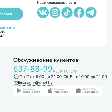
Наши социальные сети
саться
ловиями
ой,
а.
Обслуживание клиентов
637-88-99
A1, МТС, Life
Пн-Пт: с 9:00 до 21:00. Сб-Вс: с 10:00 до 21:00
imanager@cravt.by