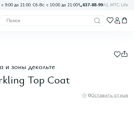
 с 9:00 до 21:00. Сб-Вс: с 10:00 до 21:00
637-88-99
A1, МТС, Life
а и зоны декольте
rkling Top Coat
0
Оставить отзыв