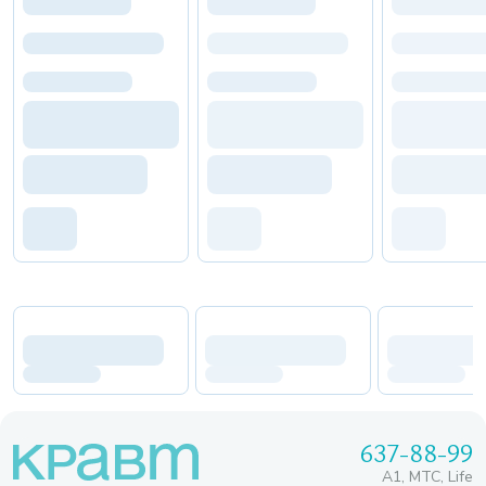
637-88-99
A1, МТС, Life