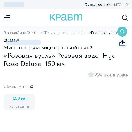
637-88-99
A1, МТС, Life
Главная
Лицо
Очищение
Тоники, лосьоны для лица
«Розовая вуаль» Розовая вода. Hyd Rose Deluxe, 150 мл
BIELITA
Мист-тонер для лица с розовой водой
«Розовая вуаль» Розовая вода. Hyd
Rose Deluxe, 150 мл
0
Оставить отзыв
Объем, мл
:
150
150 мл
Нет в наличии