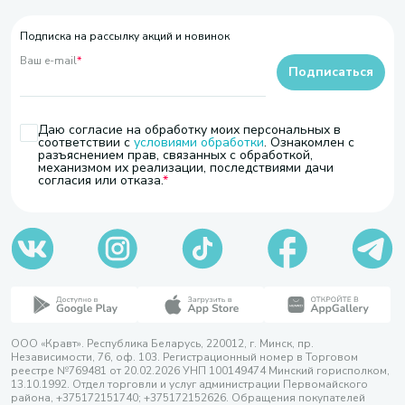
Подписка на рассылку акций и новинок
Ваш e-mail
*
Подписаться
Даю согласие на обработку моих персональных в
соответствии с
условиями обработки
. Ознакомлен с
разъяснением прав, связанных с обработкой,
механизмом их реализации, последствиями дачи
согласия или отказа.
ООО «Кравт». Республика Беларусь, 220012, г. Минск, пр.
Независимости, 76, оф. 103. Регистрационный номер в Торговом
реестре №769481 от 20.02.2026 УНП 100149474 Минский горисполком,
13.10.1992. Отдел торговли и услуг администрации Первомайского
района, +375172151740; +375172152626. Обращения покупателей