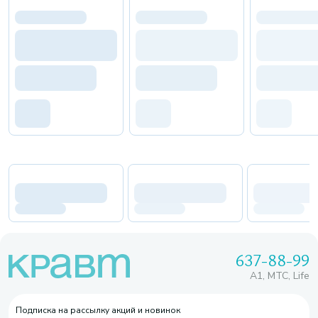
637-88-99
A1, МТС, Life
Подписка на рассылку акций и новинок