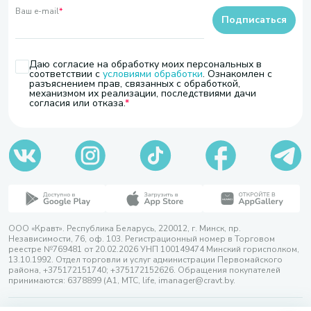
Ваш e-mail
*
Подписаться
Даю согласие на обработку моих персональных в
соответствии с
условиями обработки
. Ознакомлен с
разъяснением прав, связанных с обработкой,
механизмом их реализации, последствиями дачи
согласия или отказа.
ООО «Кравт». Республика Беларусь, 220012, г. Минск, пр.
Независимости, 76, оф. 103. Регистрационный номер в Торговом
реестре №769481 от 20.02.2026 УНП 100149474 Минский горисполком,
13.10.1992. Отдел торговли и услуг администрации Первомайского
района, +375172151740; +375172152626. Обращения покупателей
принимаются: 6378899 (А1, МТС, life, imanager@cravt.by.