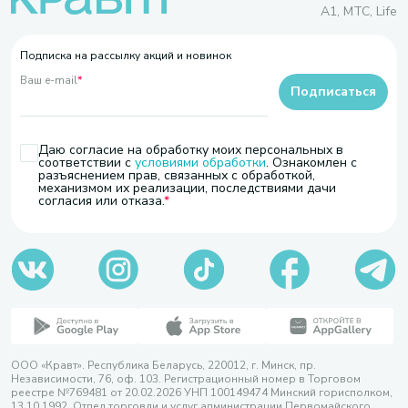
A1, МТС, Life
Подписка на рассылку акций и новинок
Ваш e-mail
*
Подписаться
Даю согласие на обработку моих персональных в
соответствии с
условиями обработки
. Ознакомлен с
разъяснением прав, связанных с обработкой,
механизмом их реализации, последствиями дачи
согласия или отказа.
ООО «Кравт». Республика Беларусь, 220012, г. Минск, пр.
Независимости, 76, оф. 103. Регистрационный номер в Торговом
реестре №769481 от 20.02.2026 УНП 100149474 Минский горисполком,
13.10.1992. Отдел торговли и услуг администрации Первомайского