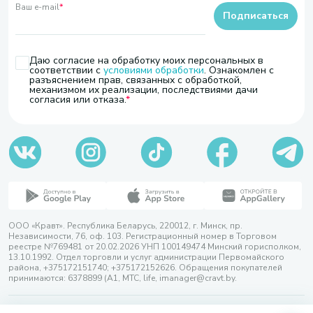
Ваш e-mail
*
Подписаться
Даю согласие на обработку моих персональных в
соответствии с
условиями обработки
. Ознакомлен с
разъяснением прав, связанных с обработкой,
механизмом их реализации, последствиями дачи
согласия или отказа.
ООО «Кравт». Республика Беларусь, 220012, г. Минск, пр.
Независимости, 76, оф. 103. Регистрационный номер в Торговом
реестре №769481 от 20.02.2026 УНП 100149474 Минский горисполком,
13.10.1992. Отдел торговли и услуг администрации Первомайского
района, +375172151740; +375172152626. Обращения покупателей
принимаются: 6378899 (А1, МТС, life, imanager@cravt.by.
© 2026 ООО «Кравт»