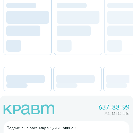
637-88-99
A1, МТС, Life
Подписка на рассылку акций и новинок