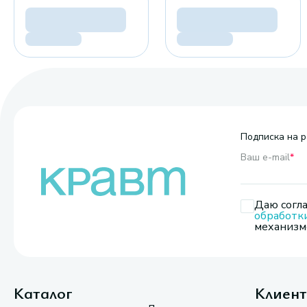
Подписка на р
Ваш e-mail
*
Даю согла
обработк
механизмо
Каталог
Клиен