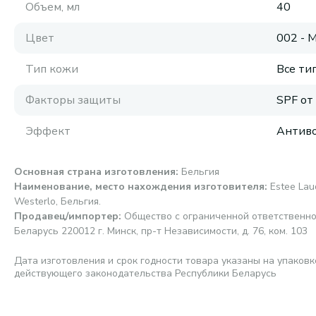
Объем, мл
40
Цвет
002 - 
Тип кожи
Все ти
Факторы защиты
SPF от
Эффект
Антиво
Основная страна изготовления
:
Бельгия
Наименование, место нахождения изготовителя
:
Estee Laud
Westerlo, Бельгия.
Продавец/импортер
:
Общество с ограниченной ответственно
Беларусь 220012 г. Минск, пр-т Независимости, д. 76, ком. 103
Дата изготовления и срок годности товара указаны на упаковк
действующего законодательства Республики Беларусь