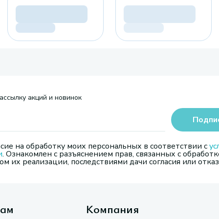
ассылку акций и новинок
Подпи
сие на обработку моих персональных в соответствии с
ус
и
. Ознакомлен с разъяснением прав, связанных с обработк
м их реализации, последствиями дачи согласия или отказ
там
Компания