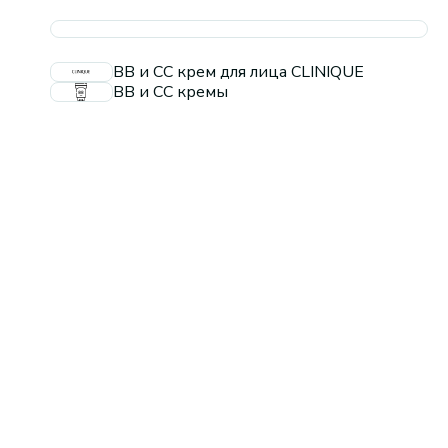
ВВ и СС крем для лица CLINIQUE
BB и CC кремы