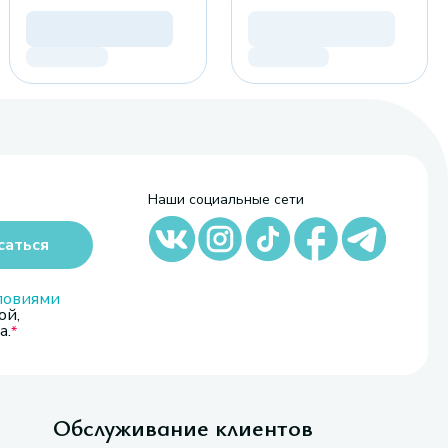
Наши социальные сети
саться
ловиями
ой,
а.
Обслуживание клиентов