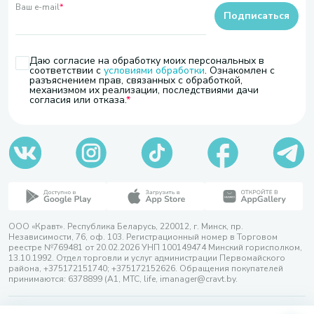
Ваш e-mail
*
Подписаться
Даю согласие на обработку моих персональных в
соответствии с
условиями обработки
. Ознакомлен с
разъяснением прав, связанных с обработкой,
механизмом их реализации, последствиями дачи
согласия или отказа.
ООО «Кравт». Республика Беларусь, 220012, г. Минск, пр.
Независимости, 76, оф. 103. Регистрационный номер в Торговом
реестре №769481 от 20.02.2026 УНП 100149474 Минский горисполком,
13.10.1992. Отдел торговли и услуг администрации Первомайского
района, +375172151740; +375172152626. Обращения покупателей
принимаются: 6378899 (А1, МТС, life, imanager@cravt.by.
© 2026 ООО «Кравт»