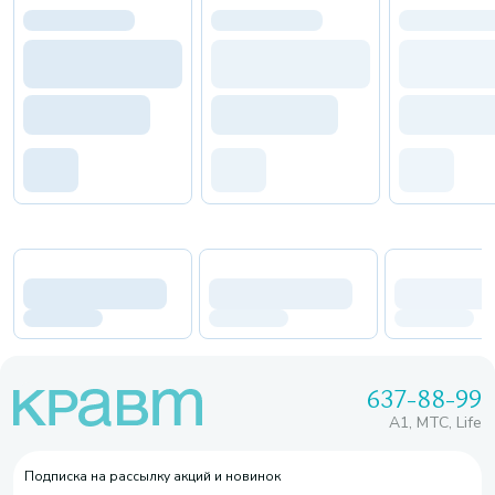
637-88-99
A1, МТС, Life
Подписка на рассылку акций и новинок