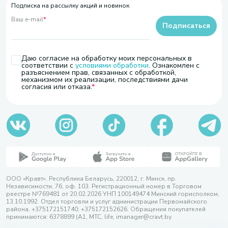
Подписка на рассылку акций и новинок
Ваш e-mail
*
Подписаться
Даю согласие на обработку моих персональных в
соответствии с
условиями обработки
. Ознакомлен с
разъяснением прав, связанных с обработкой,
механизмом их реализации, последствиями дачи
согласия или отказа.
ООО «Кравт». Республика Беларусь, 220012, г. Минск, пр.
Независимости, 76, оф. 103. Регистрационный номер в Торговом
реестре №769481 от 20.02.2026 УНП 100149474 Минский горисполком,
13.10.1992. Отдел торговли и услуг администрации Первомайского
района, +375172151740; +375172152626. Обращения покупателей
принимаются: 6378899 (А1, МТС, life, imanager@cravt.by.