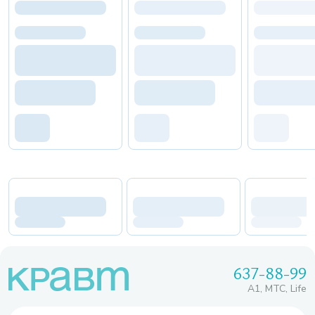
637-88-99
A1, МТС, Life