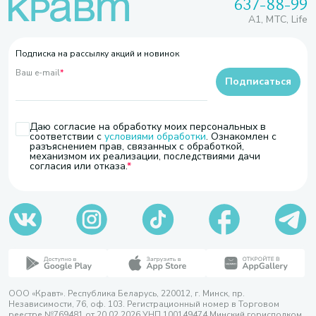
637-88-99
A1, МТС, Life
Подписка на рассылку акций и новинок
Ваш e-mail
*
Подписаться
Даю согласие на обработку моих персональных в
соответствии с
условиями обработки
. Ознакомлен с
разъяснением прав, связанных с обработкой,
механизмом их реализации, последствиями дачи
согласия или отказа.
ООО «Кравт». Республика Беларусь, 220012, г. Минск, пр.
Независимости, 76, оф. 103. Регистрационный номер в Торговом
реестре №769481 от 20.02.2026 УНП 100149474 Минский горисполком,