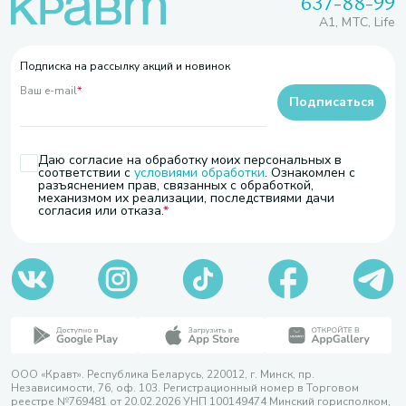
637-88-99
A1, МТС, Life
Подписка на рассылку акций и новинок
Ваш e-mail
*
Подписаться
Даю согласие на обработку моих персональных в
соответствии с
условиями обработки
. Ознакомлен с
разъяснением прав, связанных с обработкой,
механизмом их реализации, последствиями дачи
согласия или отказа.
ООО «Кравт». Республика Беларусь, 220012, г. Минск, пр.
Независимости, 76, оф. 103. Регистрационный номер в Торговом
реестре №769481 от 20.02.2026 УНП 100149474 Минский горисполком,