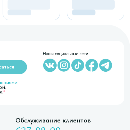
Наши социальные сети
саться
ловиями
ой,
а.
Обслуживание клиентов