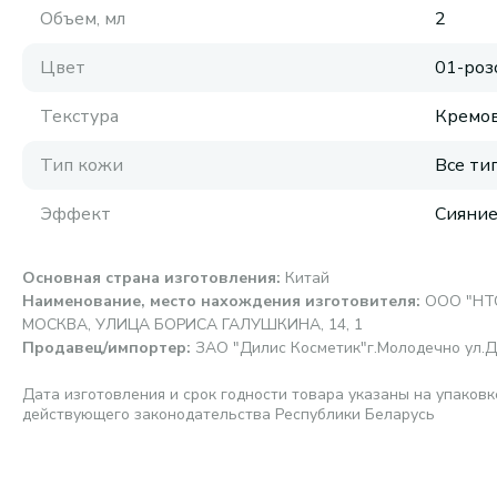
Объем, мл
2
Цвет
01-роз
Текстура
Кремов
Тип кожи
Все ти
Эффект
Сияни
Основная страна изготовления
:
Китай
Наименование, место нахождения изготовителя
:
ООО "НТС
МОСКВА, УЛИЦА БОРИСА ГАЛУШКИНА, 14, 1
Продавец/импортер
:
ЗАО "Дилис Косметик"г.Молодечно ул.Д
Дата изготовления и срок годности товара указаны на упаковк
действующего законодательства Республики Беларусь