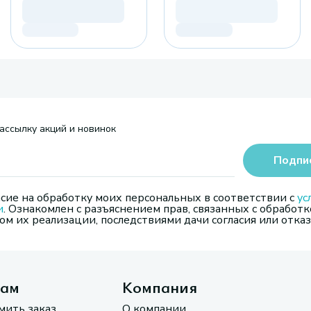
ассылку акций и новинок
Подпи
сие на обработку моих персональных в соответствии с
ус
и
. Ознакомлен с разъяснением прав, связанных с обработк
м их реализации, последствиями дачи согласия или отказ
там
Компания
мить заказ
О компании