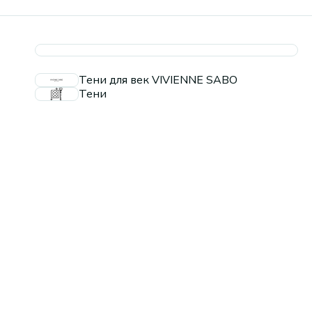
Тени для век VIVIENNE SABO
Тени