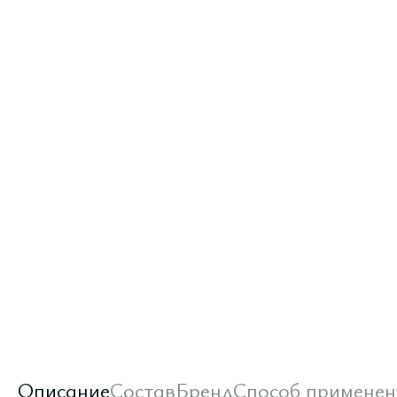
Описание
Состав
Бренд
Способ применен