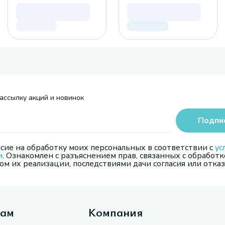
ассылку акций и новинок
Подпи
сие на обработку моих персональных в соответствии с
ус
и
. Ознакомлен с разъяснением прав, связанных с обработк
м их реализации, последствиями дачи согласия или отказ
там
Компания