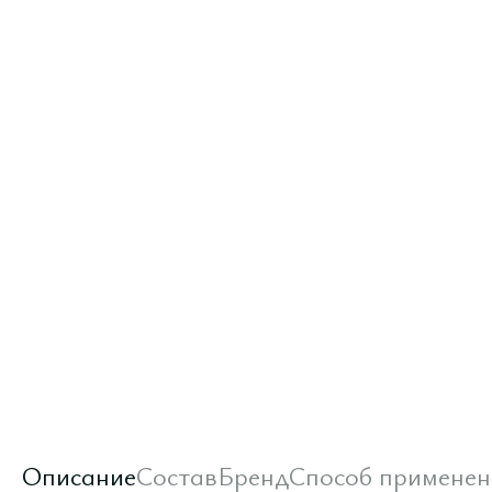
Описание
Состав
Бренд
Способ применен