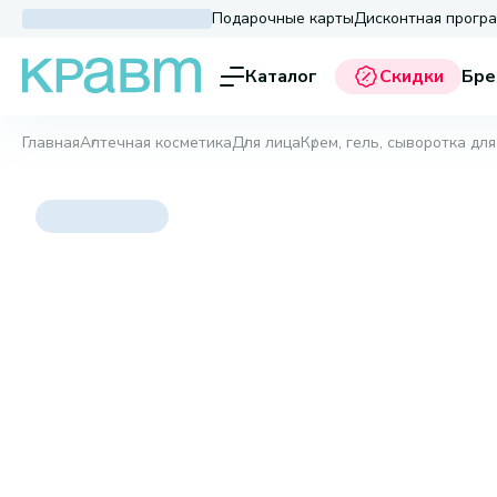
Подарочные карты
Дисконтная прогр
Каталог
Скидки
Бре
Главная
Аптечная косметика
Для лица
Крем, гель, сыворотка для