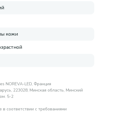
ий
пы кожи
зрастной
ires NOREVA-LED, Франция
русь, 223028, Минская область, Минский
ом. 5-2
е в соответствии с требованиями