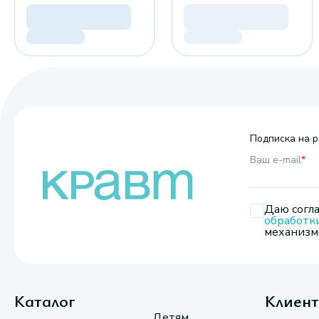
Подписка на р
Ваш e-mail
*
Даю согла
обработк
механизмо
Каталог
Клиен
Детям