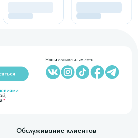
Наши социальные сети
саться
ловиями
ой,
а.
Обслуживание клиентов