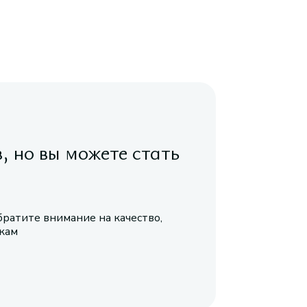
в, но вы можете стать
братите внимание на качество,
икам