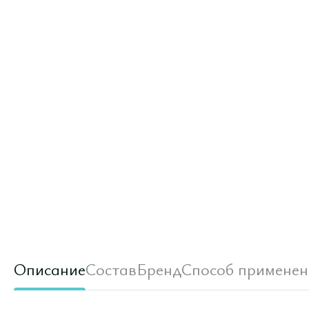
Описание
Состав
Бренд
Способ применен