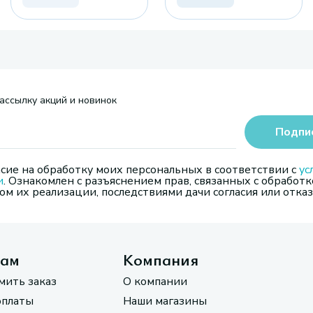
ассылку акций и новинок
Подпи
сие на обработку моих персональных в соответствии с
ус
и
. Ознакомлен с разъяснением прав, связанных с обработк
м их реализации, последствиями дачи согласия или отказ
там
Компания
мить заказ
О компании
оплаты
Наши магазины