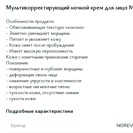
Мультикорректирующий ночной крем для лица Mu
Особенности продукта:
- Обволакивающая текстура «кокона»
- Заметно уменьшает морщины
- Питает и увлажняет кожу
- Кожа сияет после пробуждения
- Имеет высокую переносимость
Кожа с заметными признаками старения
Показания:
- поверхностные и глубокие морщины
- деформация овала лица
- снижение упругости и эластичности
- возрастные пигментные пятна
- тусклость кожи, отсутствие сияния
- сухость кожи
Подробные характеристики
Бренд
NOREV