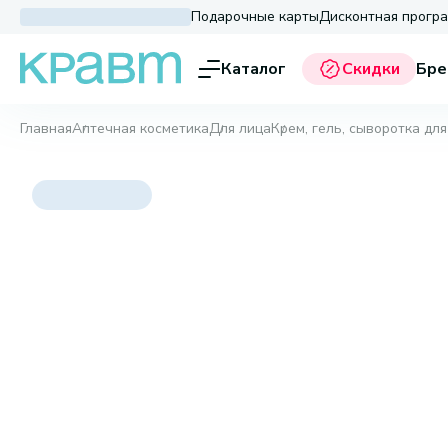
Подарочные карты
Дисконтная прогр
Каталог
Скидки
Бре
Главная
Аптечная косметика
Для лица
Крем, гель, сыворотка для