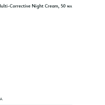
lti-Corrective Night Cream, 50 мл
A