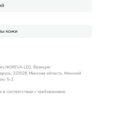
ий
пы кожи
ires NOREVA-LED, Франция
русь, 223028, Минская область, Минский
ом. 5-2
е в соответствии с требованиями