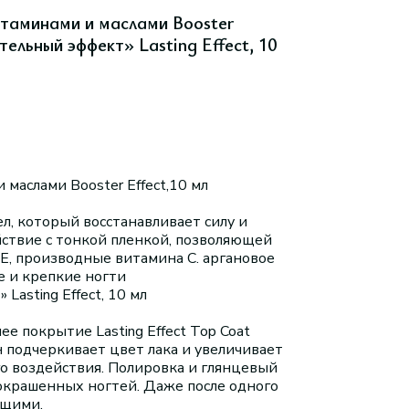
итаминами и маслами Booster
тельный эффект» Lasting Effect, 10
 маслами Booster Effect,10 мл
л, который восстанавливает силу и
ствие с тонкой пленкой, позволяющей
 Е, производные витамина С. аргановое
 и крепкие ногти
asting Effect, 10 мл
 покрытие Lasting Effect Top Coat
 подчеркивает цвет лака и увеличивает
го воздействия. Полировка и глянцевый
крашенных ногтей. Даже после одного
ящими.