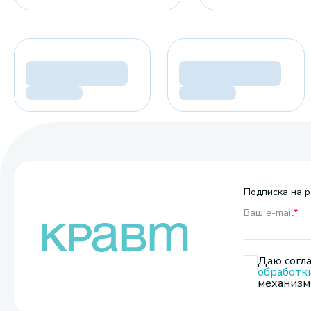
Подписка на р
Ваш e-mail
*
Даю согла
обработк
механизмо