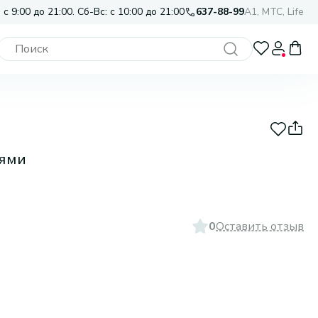
 с 9:00 до 21:00. Сб-Вс: с 10:00 до 21:00
637-88-99
A1, МТС, Life
тями
0
Оставить отзыв