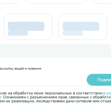
ассылку акций и новинок
Подпи
сие на обработку моих персональных в соответствии с
ус
и
. Ознакомлен с разъяснением прав, связанных с обработк
м их реализации, последствиями дачи согласия или отказ