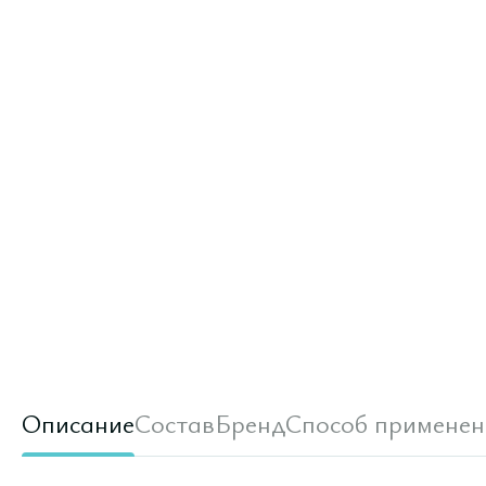
Описание
Состав
Бренд
Способ применен