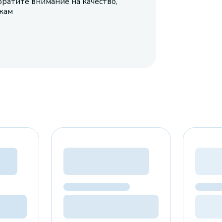
братите внимание на качество,
икам