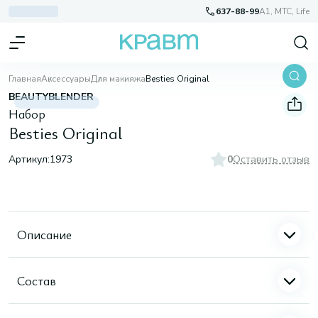
637-88-99
A1, МТС, Life
Главная
Аксессуары
Для макияжа
Besties Original
BEAUTYBLENDER
Набор
Besties Original
Артикул:
1973
0
Оставить отзыв
Описание
Состав