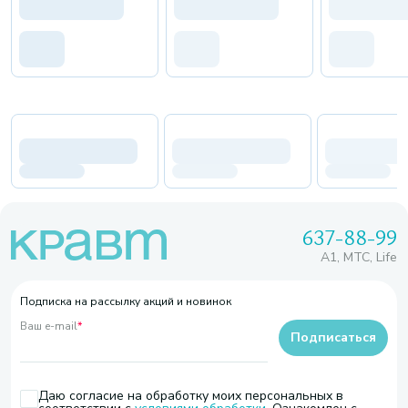
637-88-99
A1, МТС, Life
Подписка на рассылку акций и новинок
Ваш e-mail
*
Подписаться
Даю согласие на обработку моих персональных в