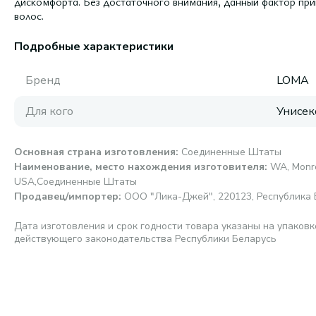
дискомфорта. Без достаточного внимания, данный фактор при
волос.
Подробные характеристики
Бренд
LOMA
Для кого
Унисек
Основная страна изготовления
:
Соединенные Штаты
Наименование, место нахождения изготовителя
:
WA, Monro
USA,Соединенные Штаты
Продавец/импортер
:
ООО "Лика-Джей", 220123, Республика Бе
Дата изготовления и срок годности товара указаны на упаковк
действующего законодательства Республики Беларусь