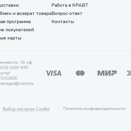
доставки
Работа в КРАВТ
обмен и возврат товара
Вопрос-ответ
ая программа
Контакты
е покупателей
ые карты
исимости, 76, оф.
20.02.2026 УНП
 услуг
72152626.
manager@cravt.by.
Выбор настроек Cookie
Политика конфиденциальности