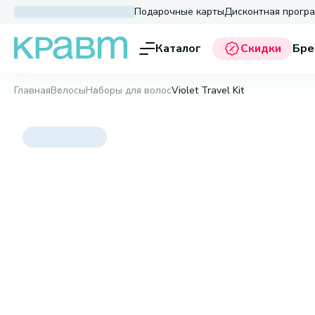
Подарочные карты
Дисконтная прогр
Каталог
Скидки
Бре
Главная
Волосы
Наборы для волос
Violet Travel Kit