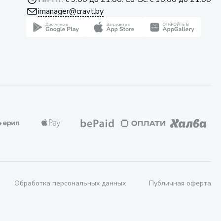
imanager@cravt.by
Обработка персональных данных
Публичная оферта