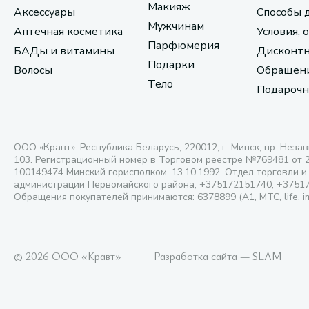
Макияж
Аксессуары
Способы 
Мужчинам
Аптечная косметика
Условия, 
Парфюмерия
БАДы и витамины
Дисконтн
Подарки
Волосы
Обращени
Тело
Подарочн
ООО «Кравт». Республика Беларусь, 220012, г. Минск, пр. Незав
103. Регистрационный номер в Торговом реестре №769481 от 
100149474 Минский горисполком, 13.10.1992. Отдел торговли и
администрации Первомайского района, +375172151740; +3751
Обращения покупателей принимаются: 6378899 (А1, МТС, life, i
© 2026 ООО «Кравт»
Разработка сайта — SLAM