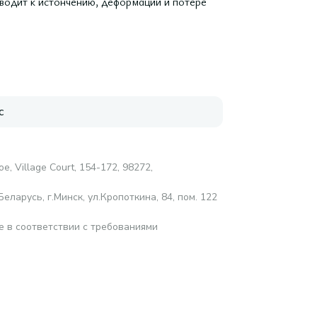
водит к истончению, деформации и потере
с
e, Village Court, 154-172, 98272,
ларусь, г.Минск, ул.Кропоткина, 84, пом. 122
е в соответствии с требованиями