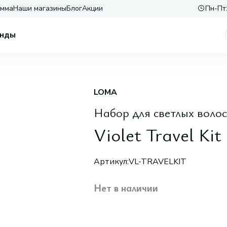
амма
Наши магазины
Блог
Акции
Пн-Пт:
нды
LOMA
Набор для светлых волос
Violet Travel Kit
Артикул:
VL-TRAVELKIT
Нет в наличии