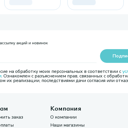
ассылку акций и новинок
Подпи
сие на обработку моих персональных в соответствии с
ус
и
. Ознакомлен с разъяснением прав, связанных с обработк
м их реализации, последствиями дачи согласия или отказ
там
Компания
мить заказ
О компании
оплаты
Наши магазины