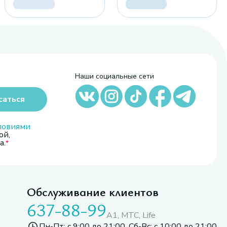
Наши социальные сети
саться
ловиями
ой,
а.
Обслуживание клиентов
637-88-99
A1, МТС, Life
Пн-Пт: с 9:00 до 21:00. Сб-Вс: с 10:00 до 21:00