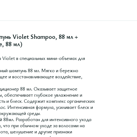
пунь Violet Shampoo, 88 мл +
, 88 мл)
 Violet в специальных мини-объемах для
ный шампунь 88 мл. Мягко и бережно
щее и восстанавливающее воздействие,
диционер 88 мл. Оказывает защитное
, обеспечивает глубокое увлажнение и
сть и блеск. Содержит комплекс органических
с. Интенсивная формула, усиливает блеск и
я окружающей среды.
 88мл. Разработан для интенсивного ухода
м, что при обычном уходе за волосами на
нота, шелушение и другие признаки