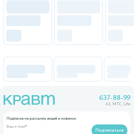
637-88-99
A1, МТС, Life
Подписка на рассылку акций и новинок
Ваш e-mail
*
Подписаться