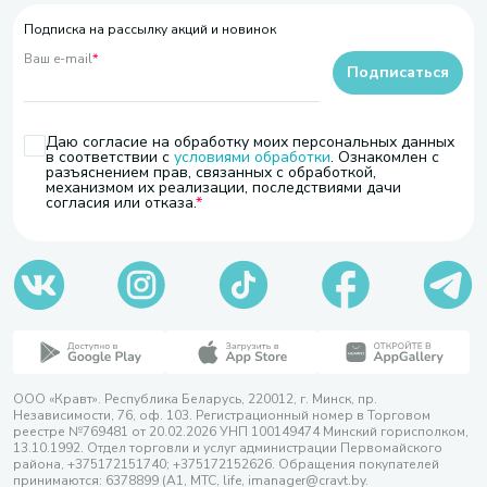
Подписка на рассылку акций и новинок
Ваш e-mail
*
Подписаться
Даю согласие на обработку моих персональных данных
в соответствии с
условиями обработки
. Ознакомлен с
разъяснением прав, связанных с обработкой,
механизмом их реализации, последствиями дачи
согласия или отказа.
ООО «Кравт». Республика Беларусь, 220012, г. Минск, пр.
Независимости, 76, оф. 103. Регистрационный номер в Торговом
реестре №769481 от 20.02.2026 УНП 100149474 Минский горисполком,
13.10.1992. Отдел торговли и услуг администрации Первомайского
района, +375172151740; +375172152626. Обращения покупателей
принимаются: 6378899 (А1, МТС, life, imanager@cravt.by.