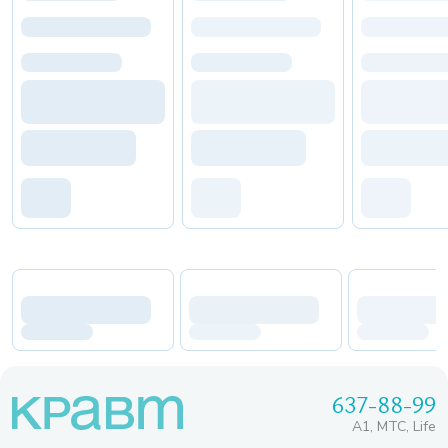
637-88-99
A1, МТС, Life