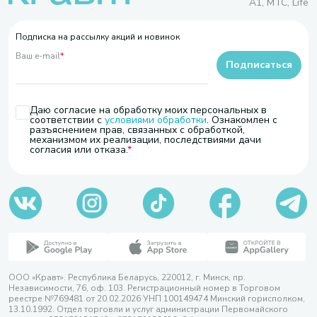
A1, МТС, Life
Подписка на рассылку акций и новинок
Ваш e-mail
*
Подписаться
Даю согласие на обработку моих персональных в
соответствии с
условиями обработки
. Ознакомлен с
разъяснением прав, связанных с обработкой,
механизмом их реализации, последствиями дачи
согласия или отказа.
ООО «Кравт». Республика Беларусь, 220012, г. Минск, пр.
Независимости, 76, оф. 103. Регистрационный номер в Торговом
реестре №769481 от 20.02.2026 УНП 100149474 Минский горисполком,
13.10.1992. Отдел торговли и услуг администрации Первомайского