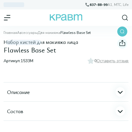
637-88-99
A1, МТС, Life
Главная
Аксессуары
Для макияжа
Flawless Base Set
Набор кистей для макияжа лица
Flawless Base Set
Артикул:
1533M
0
Оставить отзыв
Описание
Состав