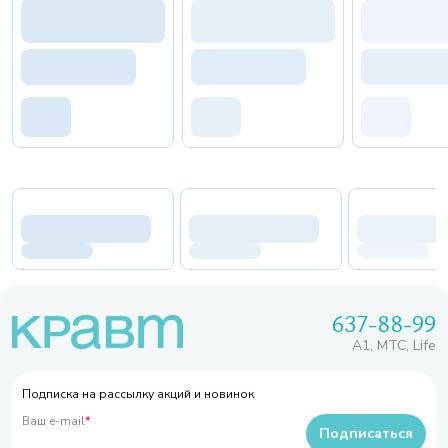
637-88-99
A1, МТС, Life
Подписка на рассылку акций и новинок
Ваш e-mail
*
Подписаться