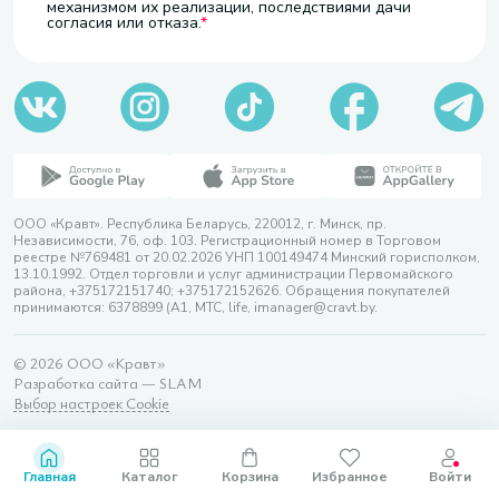
механизмом их реализации, последствиями дачи
согласия или отказа.
ООО «Кравт». Республика Беларусь, 220012, г. Минск, пр.
Независимости, 76, оф. 103. Регистрационный номер в Торговом
реестре №769481 от 20.02.2026 УНП 100149474 Минский горисполком,
13.10.1992. Отдел торговли и услуг администрации Первомайского
района, +375172151740; +375172152626. Обращения покупателей
принимаются: 6378899 (А1, МТС, life, imanager@cravt.by.
© 2026 ООО «Кравт»
Разработка сайта — SLAM
Выбор настроек Cookie
Главная
Каталог
Корзина
Избранное
Войти