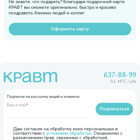
Не знаете, что подарить? Благодаря подарочной карте
КРАВТ вы сможете оригинально, быстро и красиво
поздравить близких людей и коллег
Оформить карту
637-88-99
A1, МТС, Life
Подписка на рассылку акций и новинок
Ваш e-mail
*
Подписаться
Даю согласие на обработку моих персональных в
соответствии с
условиями обработки
. Ознакомлен с
разъяснением прав, связанных с обработкой,