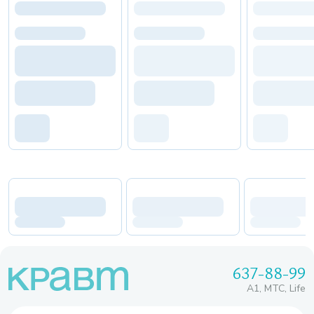
637-88-99
A1, МТС, Life