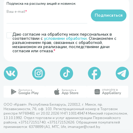
Подписка на рассылку акций и новинок
Ваш e-mail
*
Подписаться
Даю согласие на обработку моих персональных в
соответствии с
условиями обработки
. Ознакомлен с
разъяснением прав, связанных с обработкой,
механизмом их реализации, последствиями дачи
согласия или отказа.
ООО «Кравт». Республика Беларусь, 220012, г. Минск, пр.
Независимости, 76, оф. 103. Регистрационный номер в Торговом
реестре №769481 от 20.02.2026 УНП 100149474 Минский горисполком,
13.10.1992. Отдел торговли и услуг администрации Первомайского
района, +375172151740; +375172152626. Обращения покупателей
принимаются: 6378899 (А1, МТС, life, imanager@cravt.by.