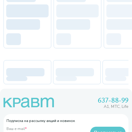
637-88-99
A1, МТС, Life
Подписка на рассылку акций и новинок
Ваш e-mail
*