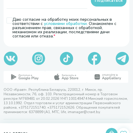
Подписаться
Даю согласие на обработку моих персональных в
соответствии с
условиями обработки
. Ознакомлен с
разъяснением прав, связанных с обработкой,
механизмом их реализации, последствиями дачи
согласия или отказа.
ООО «Кравт». Республика Беларусь, 220012, г. Минск, пр.
Независимости, 76, оф. 103. Регистрационный номер в Торговом
реестре №769481 от 20.02.2026 УНП 100149474 Минский горисполком,
13.10.1992. Отдел торговли и услуг администрации Первомайского
района, +375172151740; +375172152626. Обращения покупателей
принимаются: 6378899 (А1, МТС, life, imanager@cravt.by.
© 2026 ООО «Кравт»
Разработка сайта — SLAM