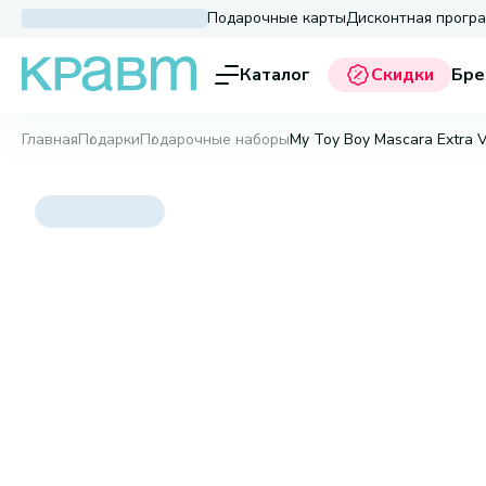
Подарочные карты
Дисконтная прогр
Каталог
Скидки
Бре
Главная
Подарки
Подарочные наборы
My Toy Boy Mascara Extra 