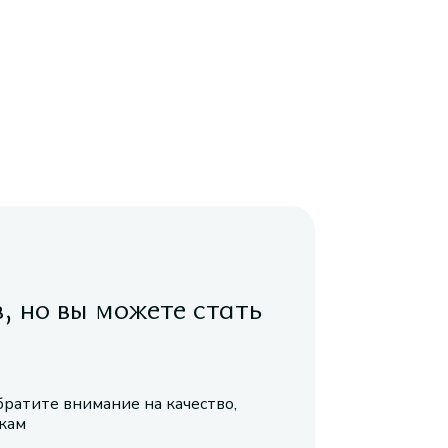
в, но вы можете стать
братите внимание на качество,
икам