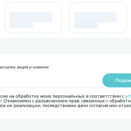
ассылку акций и новинок
Подпи
сие на обработку моих персональных в соответствии с
ус
и
. Ознакомлен с разъяснением прав, связанных с обработк
м их реализации, последствиями дачи согласия или отказ