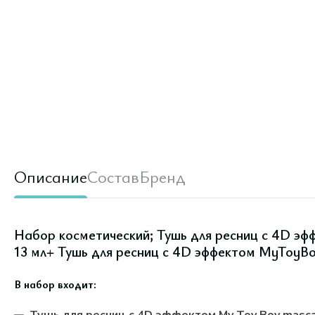
Описание
Состав
Бренд
Набор косметический; Тушь для ресниц с 4D эф
13 мл+ Тушь для ресниц с 4D эффектом MyToyBoy
В набор входит: