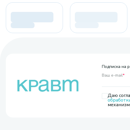
Подписка на р
Ваш e-mail
*
Даю согла
обработк
механизмо