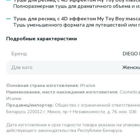
Тушь для ресниц с 4D эффектом My Toy Boy mascar
Полноразмерная тушь для драматичного объема и и
Тушь для ресниц с 4D эффектом My Toy Boy mascar
Тушь уменьшенного формата для путешествий или 
Подробные характеристики
Бренд
DIEGO
Для кого
Женск
Основная страна изготовления
:
Италия
Наименование, место нахождения изготовителя
:
Cosmetica
Италия
Продавец/импортер
:
Общество с ограниченной ответственно
Беларусь 220012 г. Минск, пр-т Независимости, д. 76, ком. 106
Дата изготовления и срок годности товара указаны на упаковк
действующего законодательства Республики Беларусь