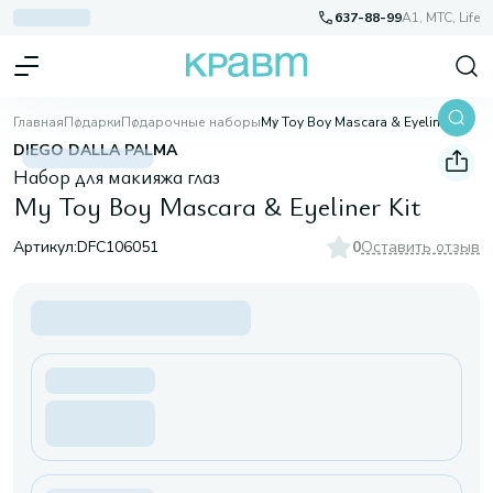
637-88-99
A1, МТС, Life
Главная
Подарки
Подарочные наборы
My Toy Boy Mascara & Eyeliner Kit
DIEGO DALLA PALMA
Набор для макияжа глаз
My Toy Boy Mascara & Eyeliner Kit
Артикул:
DFC106051
0
Оставить отзыв