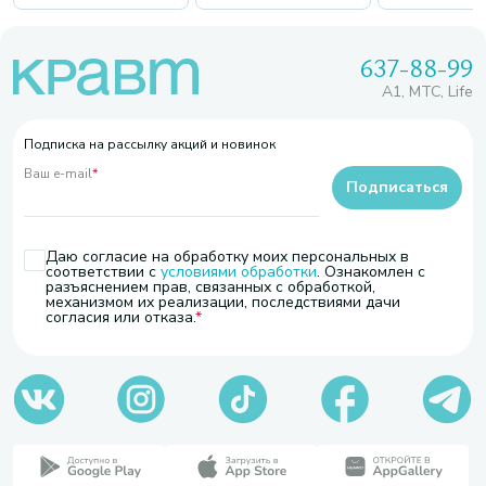
637-88-99
A1, МТС, Life
Подписка на рассылку акций и новинок
Ваш e-mail
*
Подписаться
Даю согласие на обработку моих персональных в
соответствии с
условиями обработки
. Ознакомлен с
разъяснением прав, связанных с обработкой,
механизмом их реализации, последствиями дачи
согласия или отказа.