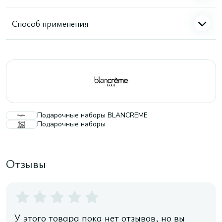
Способ применения
Подарочные наборы BLANCREME
Подарочные наборы
Отзывы
У этого товара пока нет отзывов, но вы