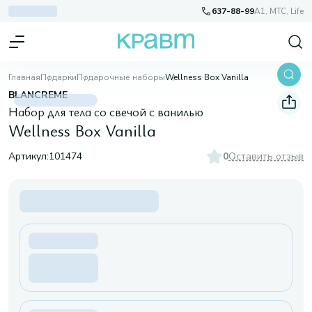
637-88-99
A1, МТС, Life
Главная
Подарки
Подарочные наборы
Wellness Box Vanilla
BLANCREME
Набор для тела со свечой с ванилью
Wellness Box Vanilla
Артикул:
101474
0
Оставить отзыв