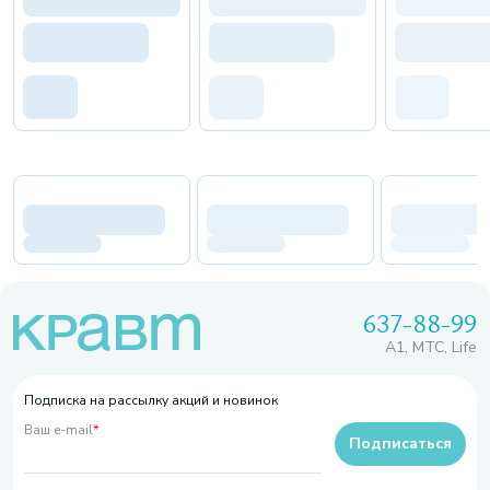
637-88-99
A1, МТС, Life
Подписка на рассылку акций и новинок
Ваш e-mail
*
Подписаться